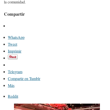
la comunidad.
Compartir
WhatsApp
Tweet
Imprimir
Telegram
Compartir en Tumblr
Más
Reddit