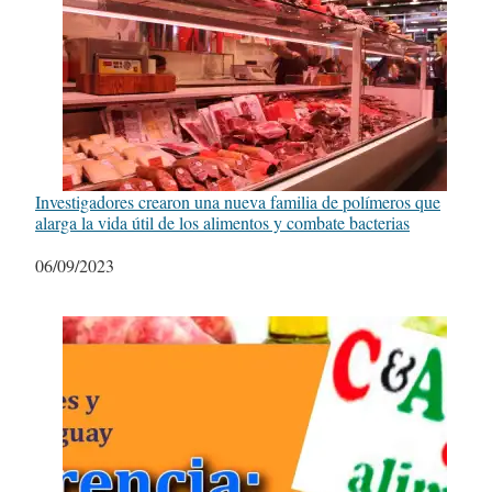
Investigadores crearon una nueva familia de polímeros que
alarga la vida útil de los alimentos y combate bacterias
Fecha
06/09/2023