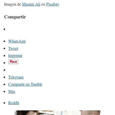
Imagen de
Masum Ali
en
Pixabay
Compartir
WhatsApp
Tweet
Imprimir
Telegram
Compartir en Tumblr
Más
Reddit