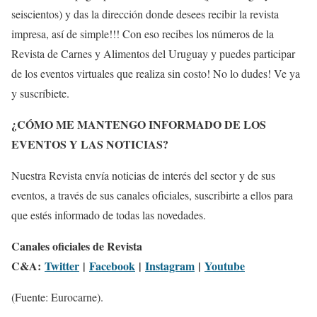
seiscientos) y das la dirección donde desees recibir la revista
impresa, así de simple!!! Con eso recibes los números de la
Revista de Carnes y Alimentos del Uruguay y puedes participar
de los eventos virtuales que realiza sin costo! No lo dudes! Ve ya
y suscríbiete.
¿CÓMO ME MANTENGO INFORMADO DE LOS
EVENTOS Y LAS NOTICIAS?
Nuestra Revista envía noticias de interés del sector y de sus
eventos, a través de sus canales oficiales, suscribirte a ellos para
que estés informado de todas las novedades.
Canales oficiales de Revista
C&A:
Twitter
|
Facebook
|
Instagram
|
Youtube
(Fuente: Eurocarne).