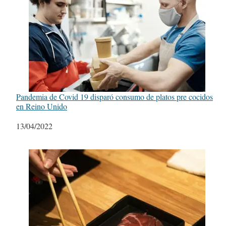
Pandemia de Covid 19 disparó consumo de platos pre cocidos
en Reino Unido
Fecha
13/04/2022