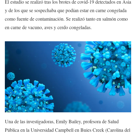
El estudio se realizó tras los brotes de covid-19 detectados en Asia
y de los que se sospechaba que podían estar en carne congelada
como fuente de contaminación. Se realizó tanto en salmón como
en carne de vacuno, aves y cerdo congeladas.
Una de las investigadoras, Emily Bailey, profesora de Salud
Pública en la Universidad Campbell en Buies Creek (Carolina del