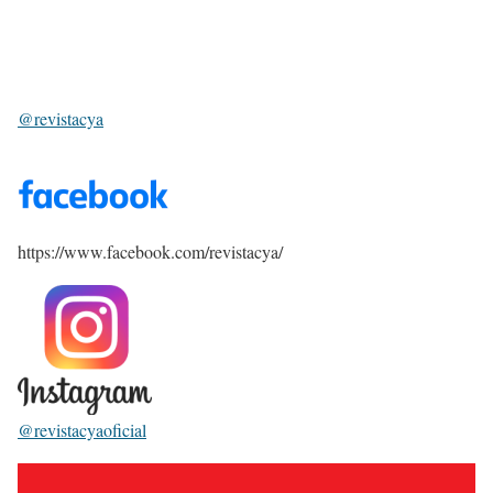
@revistacya
https://www.facebook.com/revistacya/
@revistacyaoficial