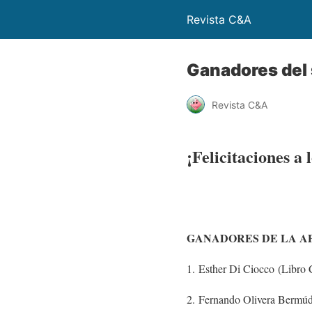
Revista C&A
Ganadores del 
Revista C&A
¡Felicitaciones a 
GANADORES DE LA AP
1. Esther Di Ciocco (Libro 
2. Fernando Olivera Bermú