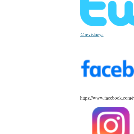
@revistacya
https://www.facebook.com/r