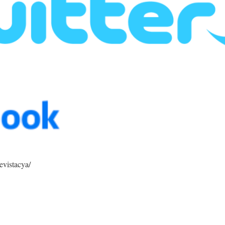
evistacya/