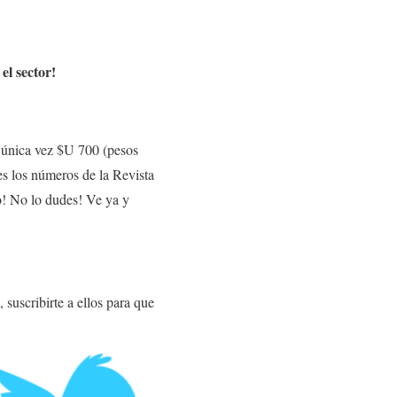
el sector!
r única vez $U 700 (pesos
es los números de la Revista
to! No lo dudes! Ve ya y
, suscribirte a ellos para que