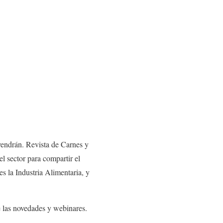
endrán. Revista de Carnes y
l sector para compartir el
s la Industria Alimentaria, y
e las novedades y webinares.