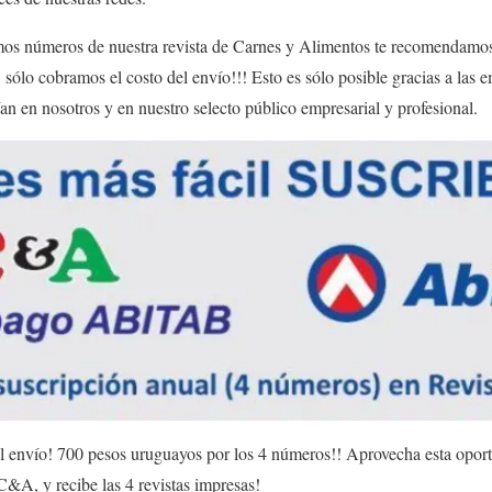
timos números de nuestra revista de Carnes y Alimentos te recomendamos s
sólo cobramos el costo del envío!!! Esto es sólo posible gracias a las e
n en nosotros y en nuestro selecto público empresarial y profesional.
l envío! 700 pesos uruguayos por los 4 números!! Aprovecha esta oportu
&A, y recibe las 4 revistas impresas!