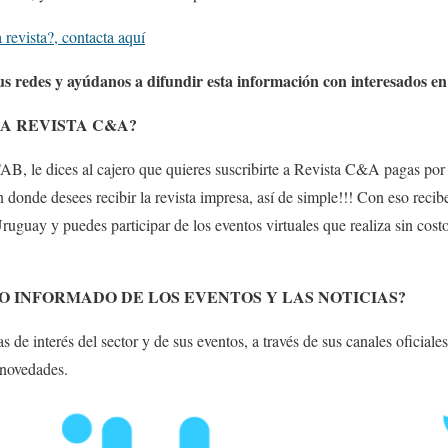
 revista?, contacta aquí
us redes y ayúdanos a difundir esta información con interesados en 
A REVISTA C&A?
AB, le dices al cajero que quieres suscribirte a Revista C&A pagas po
n donde desees recibir la revista impresa, así de simple!!! Con eso recib
uguay y puedes participar de los eventos virtuales que realiza sin cos
 INFORMADO DE LOS EVENTOS Y LAS NOTICIAS?
 de interés del sector y de sus eventos, a través de sus canales oficiales
 novedades.