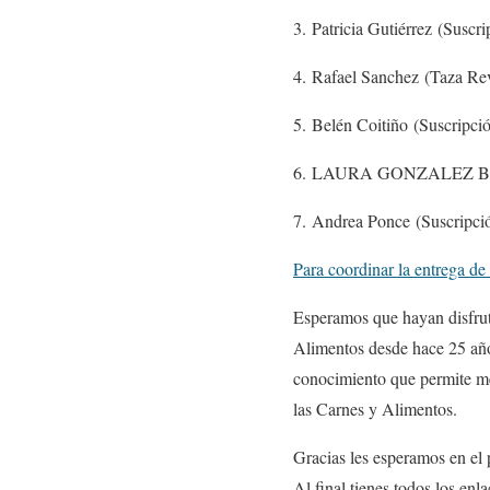
3. Patricia Gutiérrez (Susc
4. Rafael Sanchez (Taza R
5. Belén Coitiño (Suscripc
6. LAURA GONZALEZ BO
7. Andrea Ponce (Suscripci
Para coordinar la entrega de
Esperamos que hayan disfrut
Alimentos desde hace 25 años
conocimiento que permite mej
las Carnes y Alimentos.
Gracias les esperamos en el 
Al final tienes todos los enl