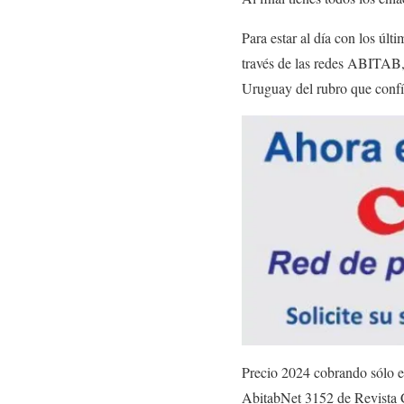
Para estar al día con los úl
través de las redes ABITAB, 
Uruguay del rubro que confía
Precio 2024 cobrando sólo e
AbitabNet 3152 de Revista C