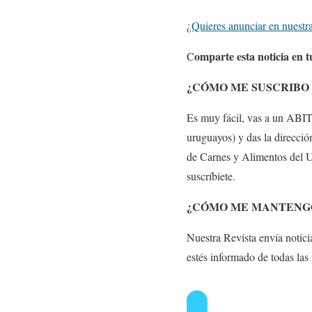
¿Quieres anunciar en nuestra
omparte esta noticia en t
C
¿CÓMO ME SUSCRIBO 
Es muy fácil, vas a un ABIT
uruguayos) y das la direcció
de Carnes y Alimentos del Ur
suscríbiete.
¿CÓMO ME MANTENGO
Nuestra Revista envía noticias
estés informado de todas las