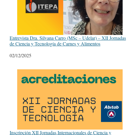
Entrevista Dra. Silvana Carro (MSc – Udelar) – XII Jornadas
de Ciencia y Tecnología de Carnes y Alimentos
Fecha
02/12/2025
Inscripción XII Jornadas Internacionales de Ciencia y