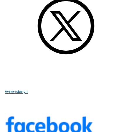
@revistacya