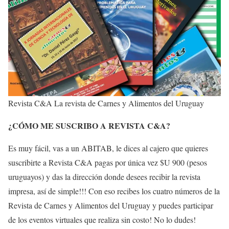
Revista C&A La revista de Carnes y Alimentos del Uruguay
¿CÓMO ME SUSCRIBO A REVISTA C&A?
Es muy fácil, vas a un ABITAB, le dices al cajero que quieres
suscribirte a Revista C&A pagas por única vez $U 900 (pesos
uruguayos) y das la dirección donde desees recibir la revista
impresa, así de simple!!! Con eso recibes los cuatro números de la
Revista de Carnes y Alimentos del Uruguay y puedes participar
de los eventos virtuales que realiza sin costo! No lo dudes!