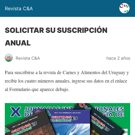
Revista C&A
SOLICITAR SU SUSCRIPCIÓN
ANUAL
Revista C&A
hace 2 años
Para suscribirse a la revista de Carnes y Alimentos del Uruguay y
recibir los cuatro números anuales, ingrese sus datos en el enlace
al Formulario que aparece debajo.