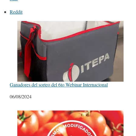
Reddit
Ganadores del sorteo del 6to Webinar Internacional
Fecha
06/08/2024