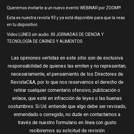
Queremos invitarte a un nuevo evento WEBINAR por ZOOM!!!
Esta es nuestra revista 93 y ya está disponible para que la veas
en tu dispositivo
Video LUNES sin audio. XII JORNADAS DE CIENCIA Y
TECNOLOGÍA DE CARNES Y ALIMENTOS
Las opiniones vertidas en este sitio son de exclusiva
responsabilidad de quienes las emiten y no representan,
necesariamente, el pensamiento de los Directores de
RevistaC&A, por lo que nos reservamos el derecho de
retirar cualquier comentario ofensivo, publicación o
enlace, que esté en infracción de leyes o las buenas
costumbres. Si Ud. entiende que algo debe ser revisado,
enmendado o corregido, no dude en contactarnos a
través de nuestro formulario en línea con gusto
recibiremos su solicitud de revisión