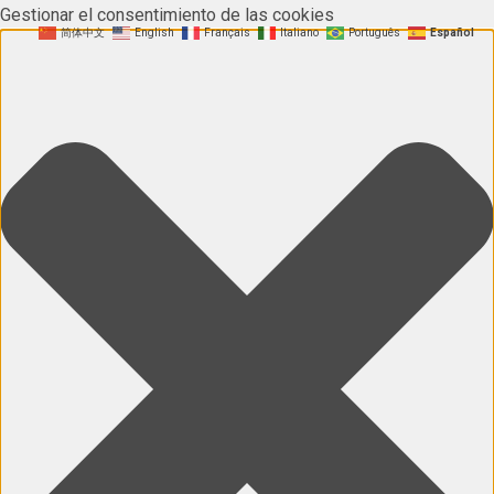
Gestionar el consentimiento de las cookies
简体中文
English
Français
Italiano
Português
Español