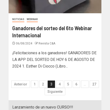
NOTICIAS
WEBINAR
Ganadores del sorteo del 6to Webinar
Internacional
06/08/2024
Revista C&A
¡Felicitaciones a los ganadores! GANADORES DE
LA APP DEL SORTEO DE HOY 6 DE AGOSTO DE
2024 1. Esther Di Ciocco (Libro...
Anterior
1
2
3
4
5
6
…
27
Siguiente
Lanzamiento de un nuevo CURSO!!!