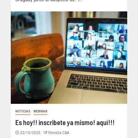
NOTICIAS
WEBINAR
Es hoy!! inscribete ya mismo! aquí!!!
22/10/2025
Revista C&A