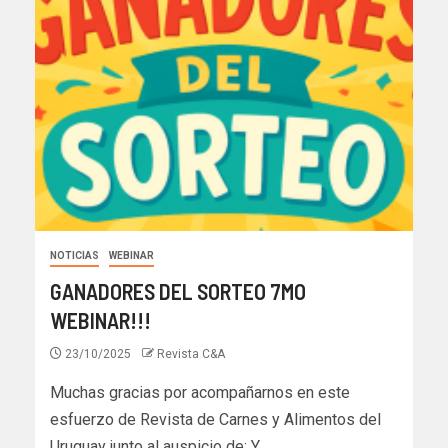
NOTICIAS
WEBINAR
GANADORES DEL SORTEO 7MO
WEBINAR!!!
23/10/2025
Revista C&A
Muchas gracias por acompañarnos en este
esfuerzo de Revista de Carnes y Alimentos del
Uruguay junto al auspicio de: Y...