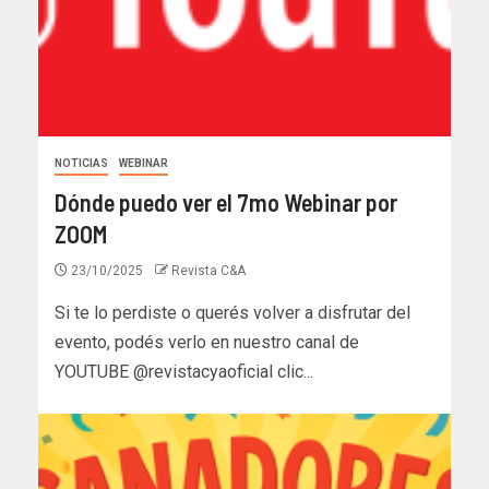
NOTICIAS
WEBINAR
Dónde puedo ver el 7mo Webinar por
ZOOM
23/10/2025
Revista C&A
Si te lo perdiste o querés volver a disfrutar del
evento, podés verlo en nuestro canal de
YOUTUBE @revistacyaoficial clic...