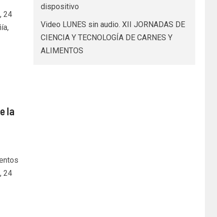
dispositivo
, 24
Video LUNES sin audio. XII JORNADAS DE
ía,
CIENCIA Y TECNOLOGÍA DE CARNES Y
ALIMENTOS
e la
mentos
, 24