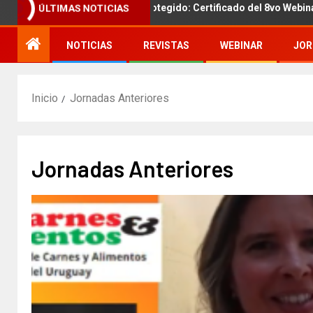
URSO!!!
Protegido: Certificado del 8vo Webinar Interna
ÚLTIMAS NOTICIAS
NOTICIAS
REVISTAS
WEBINAR
JOR
Inicio
Jornadas Anteriores
Jornadas Anteriores