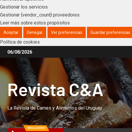
Gestionar los servicios
Gestionar {vendor_count} proveedores
Leer más sobre estos propósitos
Aceptar
Denegar
Ver preferencias
Guardar preferencias
Política de cookies
06/08/2026
Revista C&A
La Revista de Carnes y Alimentos del Uruguay
EXCLUSIVO