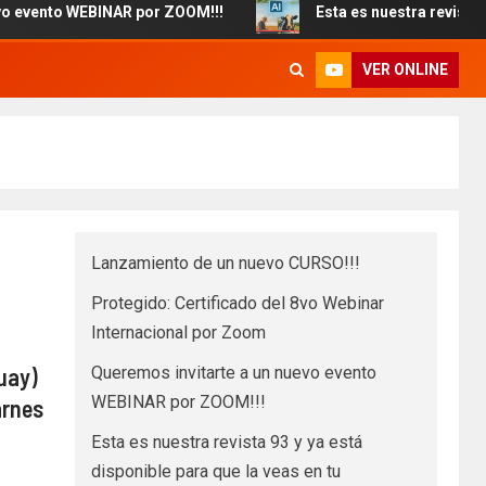
 WEBINAR por ZOOM!!!
Esta es nuestra revista 93 y ya est
VER ONLINE
Lanzamiento de un nuevo CURSO!!!
Protegido: Certificado del 8vo Webinar
Internacional por Zoom
Queremos invitarte a un nuevo evento
uay)
WEBINAR por ZOOM!!!
arnes
Esta es nuestra revista 93 y ya está
disponible para que la veas en tu