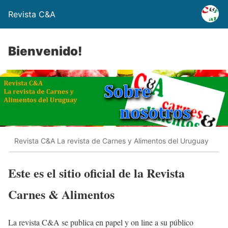
Revista C&A
Bienvenido!
Revista C&A La revista de Carnes y Alimentos del Uruguay
Este es el sitio oficial de la Revista
Carnes & Alimentos
La revista C&A se publica en papel y on line a su público