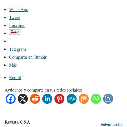
WhatsApp
Tweet
Imprimir
Telegram
Compartir en Tumblr
Más
Reddit
Ayúdanos y comparte en tus redes sociales:
Revista C&A
Volver arriba