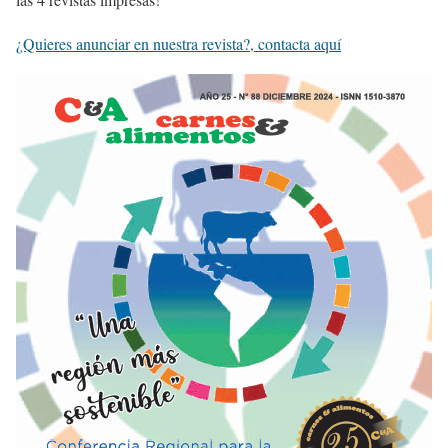
¿Quieres anunciar en nuestra revista?, contacta aquí