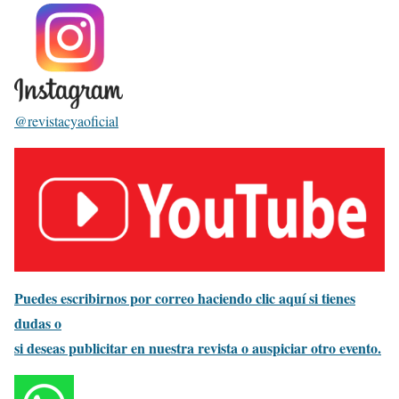
@revistacyaoficial
Puedes escribirnos por correo haciendo clic aquí si tienes
dudas o
si deseas publicitar en nuestra revista o auspiciar otro evento.