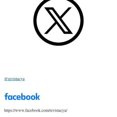
@revistacya
https://www.facebook.com/revistacya/