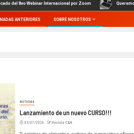
 8vo Webinar Internacional por Zoom
Queremos invitart
NADAS ANTERIORES
SOBRE NOSOTROS
NOTICIAS
Lanzamiento de un nuevo CURSO!!!
03/07/2026
Revista C&A