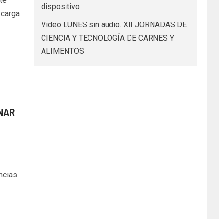
te
dispositivo
scarga
Video LUNES sin audio. XII JORNADAS DE
CIENCIA Y TECNOLOGÍA DE CARNES Y
ALIMENTOS
INAR
ncias