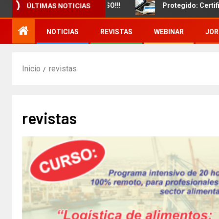
ento de un nuevo CURSO!!!
Protegido: Certificado del
ÚLTIMAS NOTICIAS
NOTICIAS
REVISTAS
WEBINAR
JOR
Inicio
revistas
revistas