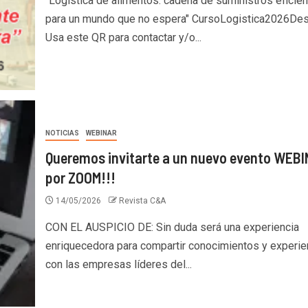
"Logística de alimentos: cadena de suministros eficien
para un mundo que no espera" CursoLogistica2026De
Usa este QR para contactar y/o...
NOTICIAS
WEBINAR
Queremos invitarte a un nuevo evento WEB
por ZOOM!!!
14/05/2026
Revista C&A
CON EL AUSPICIO DE: Sin duda será una experiencia
enriquecedora para compartir conocimientos y experie
con las empresas líderes del...