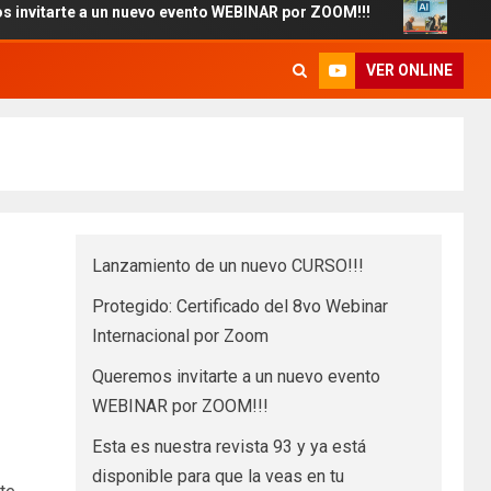
e a un nuevo evento WEBINAR por ZOOM!!!
Esta es nuestr
VER ONLINE
Lanzamiento de un nuevo CURSO!!!
Protegido: Certificado del 8vo Webinar
Internacional por Zoom
Queremos invitarte a un nuevo evento
WEBINAR por ZOOM!!!
Esta es nuestra revista 93 y ya está
disponible para que la veas en tu