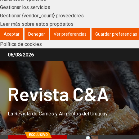
Gestionar los servicios
Gestionar {vendor_count} proveedores
Leer más sobre estos propósitos
Aceptar
Denegar
Ver preferencias
Guardar preferencias
Política de cookies
06/08/2026
Revista C&A
La Revista de Carnes y Alimentos del Uruguay
EXCLUSIVO