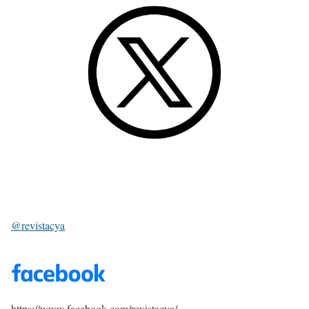
@revistacya
https://www.facebook.com/revistacya/