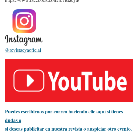
@revistacyaoficial
Puedes escribirnos por correo haciendo clic aquí si tienes
dudas o
si deseas publicitar en nuestra revista o auspiciar otro evento.