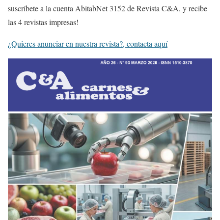
suscríbete a la cuenta AbitabNet 3152 de Revista C&A, y recibe
las 4 revistas impresas!
¿Quieres anunciar en nuestra revista?, contacta aquí