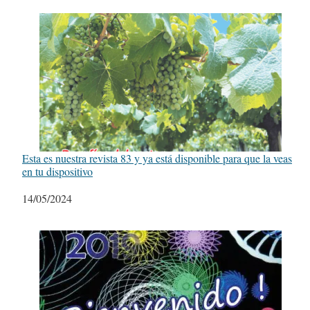
Esta es nuestra revista 83 y ya está disponible para que la veas
en tu dispositivo
Fecha
14/05/2024