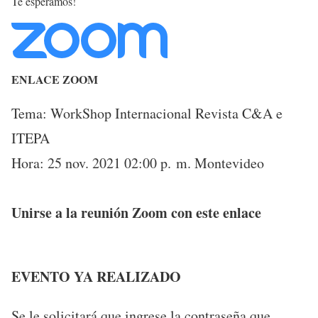
Te esperamos!
ENLACE ZOOM
Tema: WorkShop Internacional Revista C&A e
ITEPA
Hora: 25 nov. 2021 02:00 p. m. Montevideo
Unirse a la reunión Zoom con este enlace
EVENTO YA REALIZADO
Se le solicitará que ingrese la contraseña que