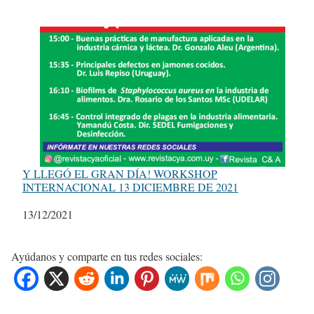
Y LLEGÓ EL GRAN DÍA! WORKSHOP
INTERNACIONAL 13 DICIEMBRE DE 2021
Fecha
13/12/2021
Ayúdanos y comparte en tus redes sociales: