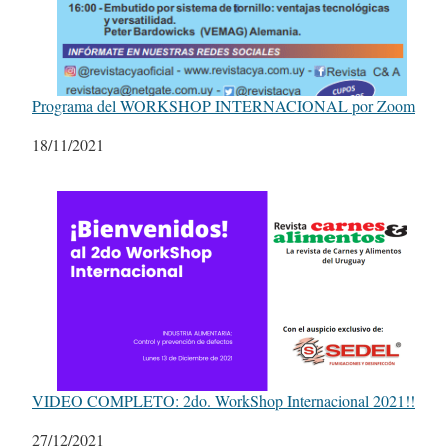
Programa del WORKSHOP INTERNACIONAL por Zoom
Fecha
18/11/2021
VIDEO COMPLETO: 2do. WorkShop Internacional 2021!!
Fecha
27/12/2021