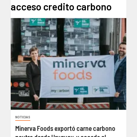
acceso credito carbono
NOTICIAS
Minerva Foods exportó carne carbono
neutro desde Uruguay y accede al