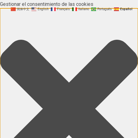
Gestionar el consentimiento de las cookies
简体中文
English
Français
Italiano
Português
Español