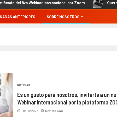
 del 8vo Webinar Internacional por Zoom
Queremos invit
NADAS ANTERIORES
SOBRE NOSOTROS
NOTICIAS
Es un gusto para nosotros, invitarte a un n
Webinar Internacional por la plataforma ZO
10/10/2025
Revista C&A