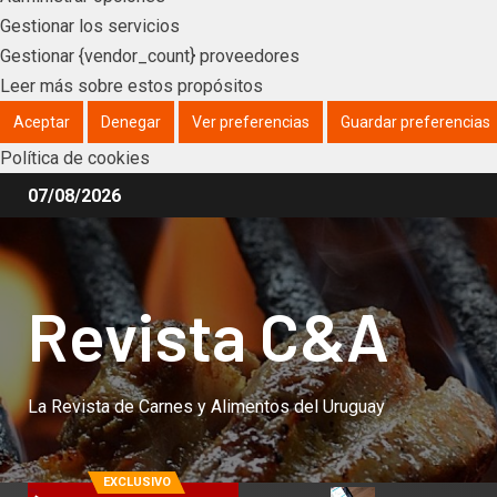
Gestionar los servicios
Gestionar {vendor_count} proveedores
Leer más sobre estos propósitos
Aceptar
Denegar
Ver preferencias
Guardar preferencias
Política de cookies
07/08/2026
Revista C&A
La Revista de Carnes y Alimentos del Uruguay
EXCLUSIVO