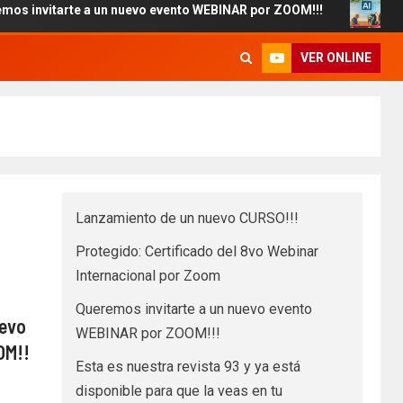
arte a un nuevo evento WEBINAR por ZOOM!!!
Esta es nu
VER ONLINE
Lanzamiento de un nuevo CURSO!!!
Protegido: Certificado del 8vo Webinar
Internacional por Zoom
Queremos invitarte a un nuevo evento
uevo
WEBINAR por ZOOM!!!
OM!!
Esta es nuestra revista 93 y ya está
disponible para que la veas en tu