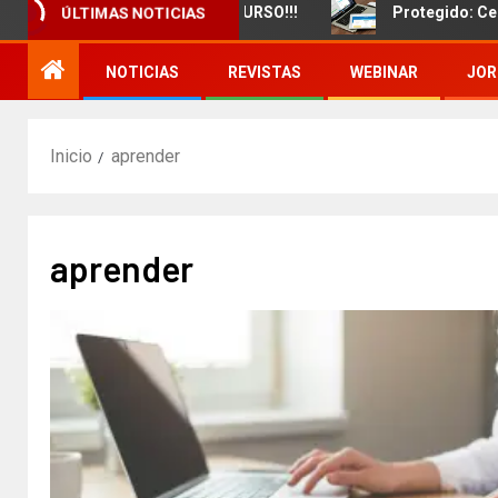
zamiento de un nuevo CURSO!!!
Protegido: Certificado
ÚLTIMAS NOTICIAS
NOTICIAS
REVISTAS
WEBINAR
JOR
Inicio
aprender
aprender