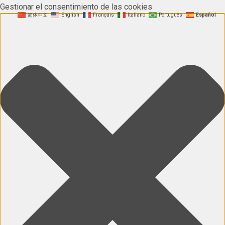
Gestionar el consentimiento de las cookies
简体中文
English
Français
Italiano
Português
Español