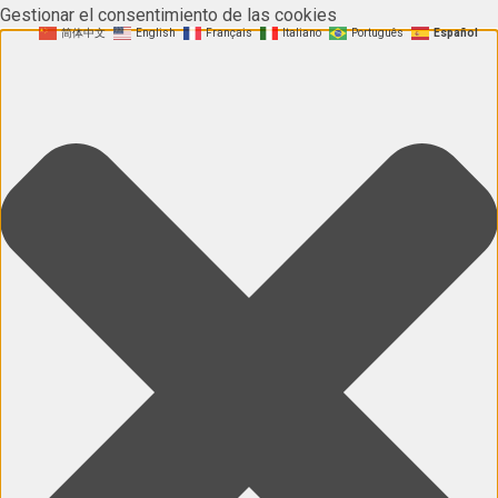
Gestionar el consentimiento de las cookies
简体中文
English
Français
Italiano
Português
Español