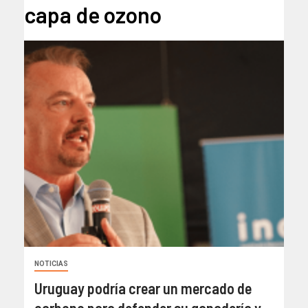
capa de ozono
NOTICIAS
Uruguay podría crear un mercado de
carbono para defender su ganadería y