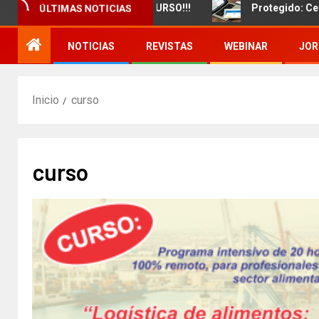
zamiento de un nuevo CURSO!!!
Protegido: Certificado
ÚLTIMAS NOTICIAS
NOTICIAS
REVISTAS
WEBINAR
JOR
Inicio
curso
curso