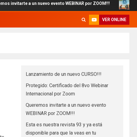
arte a un nuevo evento WEBINAR por ZOOM!!!
Esta es nu
VER ONLINE
Lanzamiento de un nuevo CURSO!!!
Protegido: Certificado del 8vo Webinar
Internacional por Zoom
Queremos invitarte a un nuevo evento
WEBINAR por ZOOM!!!
Esta es nuestra revista 93 y ya está
disponible para que la veas en tu