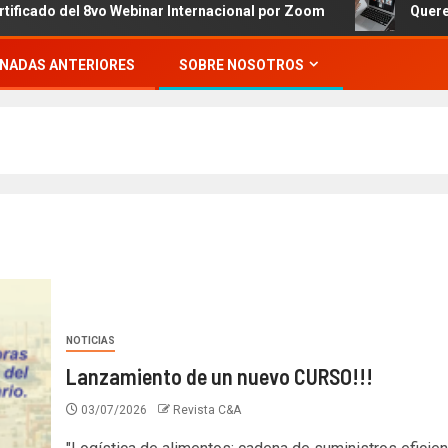
 del 8vo Webinar Internacional por Zoom
Queremos invit
NADAS ANTERIORES
SOBRE NOSOTROS
NOTICIAS
Lanzamiento de un nuevo CURSO!!!
03/07/2026
Revista C&A