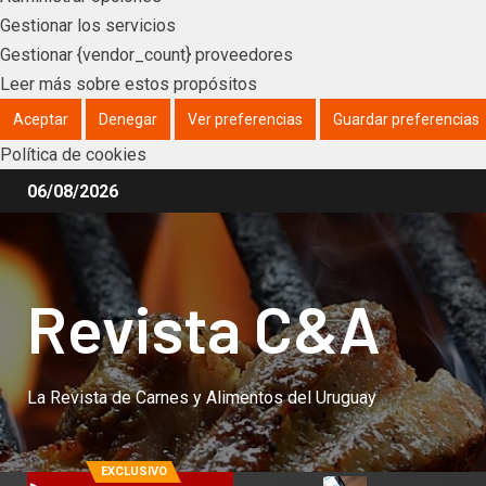
Gestionar los servicios
Gestionar {vendor_count} proveedores
Leer más sobre estos propósitos
Aceptar
Denegar
Ver preferencias
Guardar preferencias
Política de cookies
06/08/2026
Revista C&A
La Revista de Carnes y Alimentos del Uruguay
EXCLUSIVO