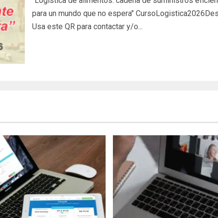
"Logística de alimentos: cadena de suministros eficien
para un mundo que no espera" CursoLogistica2026De
Usa este QR para contactar y/o...