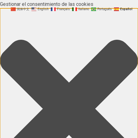
Gestionar el consentimiento de las cookies
简体中文
English
Français
Italiano
Português
Español