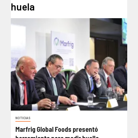
huela
NOTICIAS
Marfrig Global Foods presentó
herramienta para medir huella