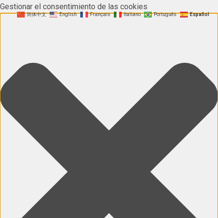
Gestionar el consentimiento de las cookies
简体中文
English
Français
Italiano
Português
Español