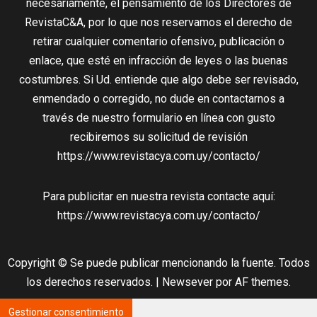
necesariamente, el pensamiento de los Directores de
RevistaC&A, por lo que nos reservamos el derecho de
retirar cualquier comentario ofensivo, publicación o
enlace, que esté en infracción de leyes o las buenas
costumbres. Si Ud. entiende que algo debe ser revisado,
enmendado o corregido, no dude en contactarnos a
través de nuestro formulario en línea con gusto
recibiremos su solicitud de revisión
https://www.revistacya.com.uy/contacto/
Para publicitar en nuestra revista contacte aquí:
https://www.revistacya.com.uy/contacto/
Copyright © Se puede publicar mencionando la fuente. Todos
los derechos reservados.
|
Newsever
por AF themes.
Gestionar consentimiento