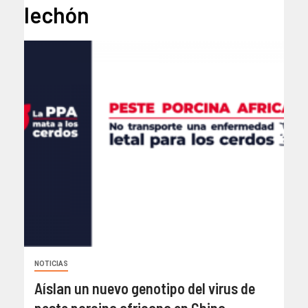
lechón
NOTICIAS
Aíslan un nuevo genotipo del virus de
peste porcina africana en China