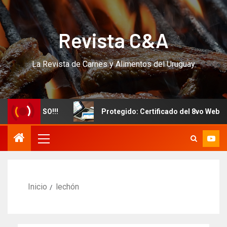
Revista C&A
La Revista de Carnes y Alimentos del Uruguay
evo CURSO!!!
Protegido: Certificado del 8vo Webinar I
Inicio
lechón