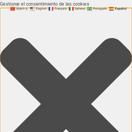
Gestionar el consentimiento de las cookies
简体中文
English
Français
Italiano
Português
Español