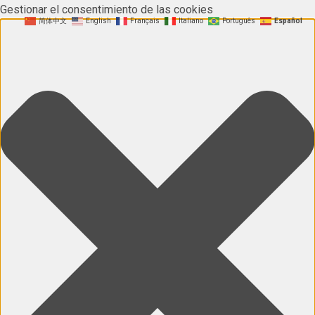
Gestionar el consentimiento de las cookies
简体中文
English
Français
Italiano
Português
Español