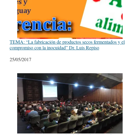
TEMA: “La fabricación de productos secos fermentados y el
compromiso con la inocuidad” Dr. Luis Repiso
Fecha
25/05/2017