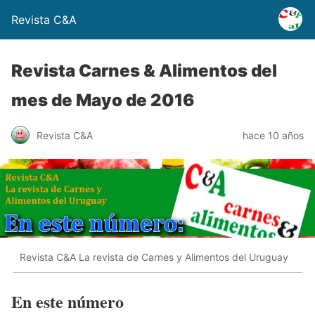
Revista C&A
Revista Carnes & Alimentos del
mes de Mayo de 2016
Revista C&A
hace 10 años
Revista C&A La revista de Carnes y Alimentos del Uruguay
En este número