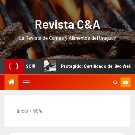
Revista C&A
La Revista de Carnes y Alimentos del Uruguay
uevo CURSO!!!
Protegido: Certificado del 8vo Webinar 
Inicio
90%