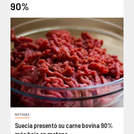
90%
NOTICIAS
Suecia presentó su carne bovina 90%
más baja en metano