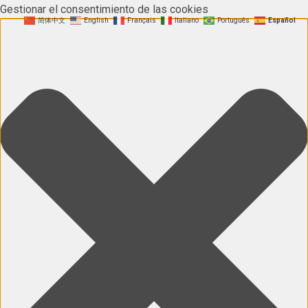
Gestionar el consentimiento de las cookies
简体中文
English
Français
Italiano
Português
Español