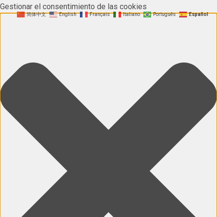
Gestionar el consentimiento de las cookies
简体中文
English
Français
Italiano
Português
Español