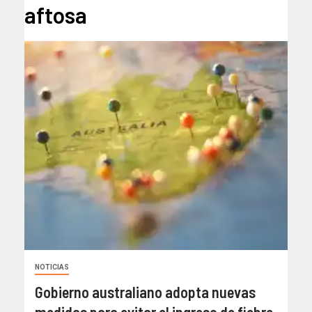
aftosa
NOTICIAS
Gobierno australiano adopta nuevas
medidas para evitar el ingreso de fiebre