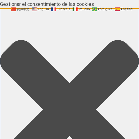
Gestionar el consentimiento de las cookies
简体中文
English
Français
Italiano
Português
Español