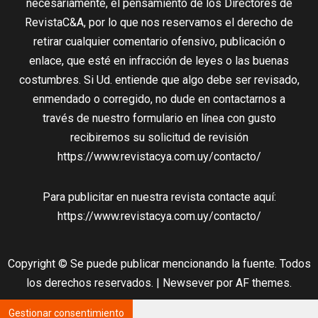
necesariamente, el pensamiento de los Directores de
RevistaC&A, por lo que nos reservamos el derecho de
retirar cualquier comentario ofensivo, publicación o
enlace, que esté en infracción de leyes o las buenas
costumbres. Si Ud. entiende que algo debe ser revisado,
enmendado o corregido, no dude en contactarnos a
través de nuestro formulario en línea con gusto
recibiremos su solicitud de revisión
https://www.revistacya.com.uy/contacto/
Para publicitar en nuestra revista contacte aquí:
https://www.revistacya.com.uy/contacto/
Copyright © Se puede publicar mencionando la fuente. Todos
los derechos reservados.
|
Newsever
por AF themes.
Gestionar consentimiento