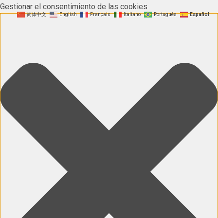
Gestionar el consentimiento de las cookies
简体中文
English
Français
Italiano
Português
Español