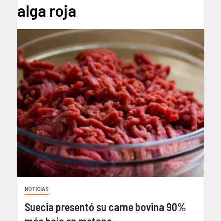
alga roja
NOTICIAS
Suecia presentó su carne bovina 90%
más baja en metano