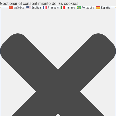
Gestionar el consentimiento de las cookies
简体中文
English
Français
Italiano
Português
Español