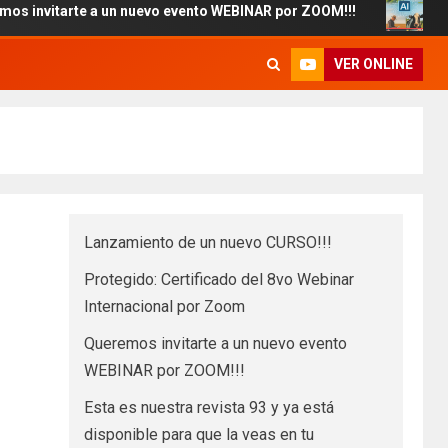
arte a un nuevo evento WEBINAR por ZOOM!!!
Esta es nu
VER ONLINE
Lanzamiento de un nuevo CURSO!!!
Protegido: Certificado del 8vo Webinar
Internacional por Zoom
Queremos invitarte a un nuevo evento
WEBINAR por ZOOM!!!
Esta es nuestra revista 93 y ya está
disponible para que la veas en tu