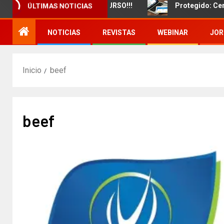
zamiento de un nuevo CURSO!!!
Protegido: Certificado
ÚLTIMAS NOTICIAS
NOTICIAS
REVISTAS
WEBINAR
JOR
Inicio
beef
beef