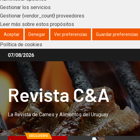
Gestionar los servicios
Gestionar {vendor_count} proveedores
Leer más sobre estos propósitos
Aceptar
Denegar
Ver preferencias
Guardar preferencias
Política de cookies
07/08/2026
Revista C&A
La Revista de Carnes y Alimentos del Uruguay
EXCLUSIVO