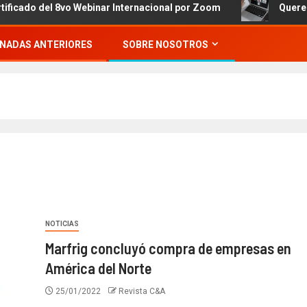
 del 8vo Webinar Internacional por Zoom
Queremos invit
NADAS ANTERIORES
SOBRE NOSOTROS
NOTICIAS
Marfrig concluyó compra de empresas en
América del Norte
25/01/2022
Revista C&A