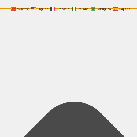
简体中文
English
Français
Italiano
Português
Español