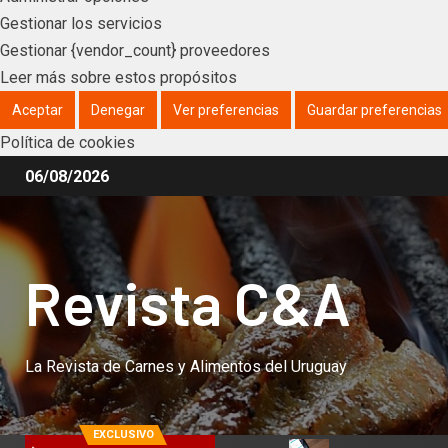
Gestionar los servicios
Gestionar {vendor_count} proveedores
Leer más sobre estos propósitos
Aceptar
Denegar
Ver preferencias
Guardar preferencias
Política de cookies
06/08/2026
Revista C&A
La Revista de Carnes y Alimentos del Uruguay
EXCLUSIVO