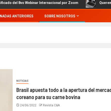
el 8vo Webinar Internacional por Zoom
Queremos invita
NADAS ANTERIORES
SOBRE NOSOTROS
NOTICIAS
Brasil apuesta todo a la apertura del merca
coreano para su carne bovina
24/06/2022
Revista C&A