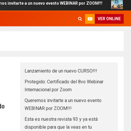
rte a un nuevo evento WEBINAR por ZOOM!!!
Esta es nues
VER ONLINE
Lanzamiento de un nuevo CURSO!!!
Protegido: Certificado del 8vo Webinar
Internacional por Zoom
Queremos invitarte a un nuevo evento
do
WEBINAR por ZOOM!!!
Esta es nuestra revista 93 y ya está
disponible para que la veas en tu