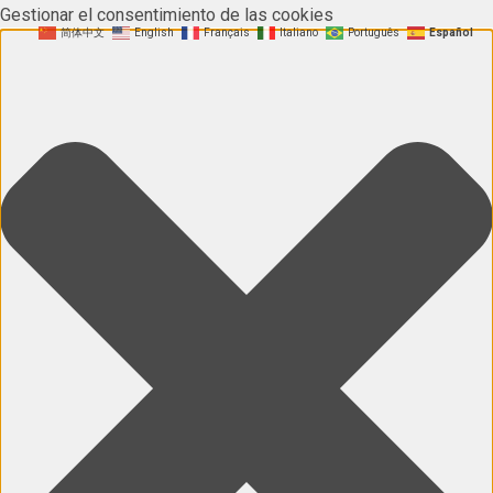
Gestionar el consentimiento de las cookies
简体中文
English
Français
Italiano
Português
Español