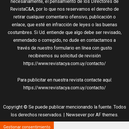
necesariamente, el pensamiento de los Directores de
RevistaC&A, por lo que nos reservamos el derecho de
retirar cualquier comentario ofensivo, publicación o
enlace, que esté en infracción de leyes o las buenas
costumbres. Si Ud. entiende que algo debe ser revisado,
enmendado o corregido, no dude en contactarnos a
través de nuestro formulario en línea con gusto
recibiremos su solicitud de revisión
https://www.revistacya.com.uy/contacto/
Para publicitar en nuestra revista contacte aquí:
https://www.revistacya.com.uy/contacto/
Copyright © Se puede publicar mencionando la fuente. Todos
los derechos reservados.
|
Newsever
por AF themes.
Gestionar consentimiento