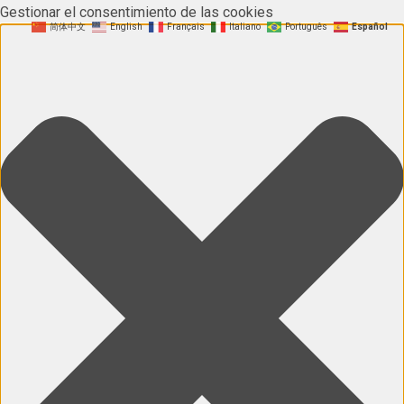
Gestionar el consentimiento de las cookies
简体中文
English
Français
Italiano
Português
Español