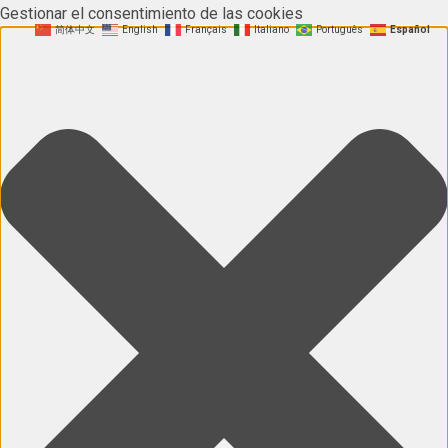
Gestionar el consentimiento de las cookies
简体中文
English
Français
Italiano
Português
Español