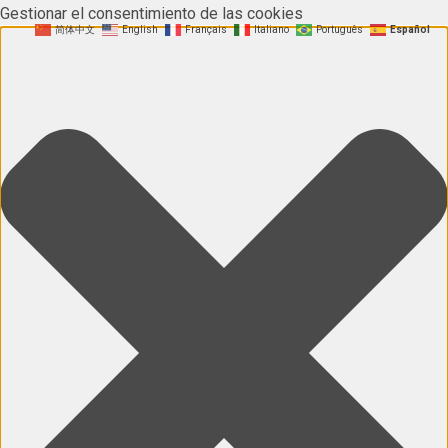
Gestionar el consentimiento de las cookies
简体中文
English
Français
Italiano
Português
Español