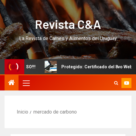
Revista C&A
La Revista de Carnes y Alimentos del Uruguay
evo CURSO!!!
Protegido: Certificado del 8vo Webinar I
Inicio
mercado de carbono