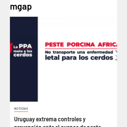
mgap
NOTICIAS
Uruguay extrema controles y
prevención ante el avance de peste