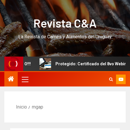
Revista C&A
La Revista de Carnes y Alimentos del Uruguay
vo CURSO!!!
Protegido: Certificado del 8vo Webinar In
Inicio
mgap