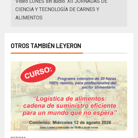
Video LUNES sin audio. XII JORNADAS DE
CIENCIA Y TECNOLOGÍA DE CARNES Y
ALIMENTOS
OTROS TAMBIÉN LEYERON