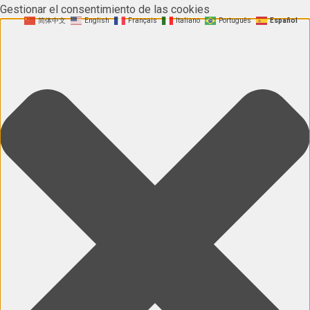
Gestionar el consentimiento de las cookies
简体中文
English
Français
Italiano
Português
Español