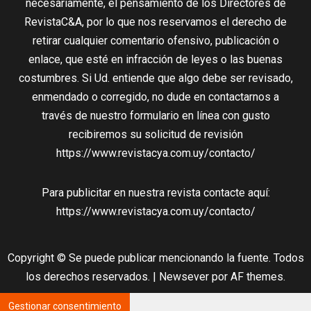
necesariamente, el pensamiento de los Directores de
RevistaC&A, por lo que nos reservamos el derecho de
retirar cualquier comentario ofensivo, publicación o
enlace, que esté en infracción de leyes o las buenas
costumbres. Si Ud. entiende que algo debe ser revisado,
enmendado o corregido, no dude en contactarnos a
través de nuestro formulario en línea con gusto
recibiremos su solicitud de revisión
https://www.revistacya.com.uy/contacto/
Para publicitar en nuestra revista contacte aquí:
https://www.revistacya.com.uy/contacto/
Copyright © Se puede publicar mencionando la fuente. Todos
los derechos reservados.
|
Newsever
por AF themes.
Gestionar consentimiento