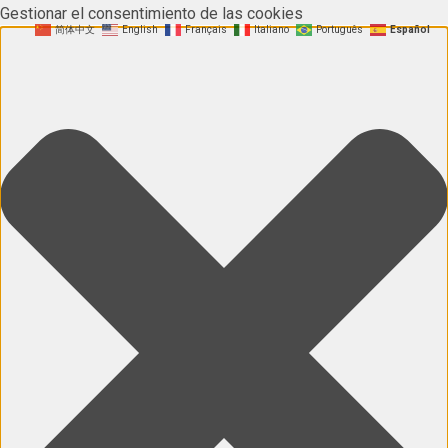
Gestionar el consentimiento de las cookies
简体中文
English
Français
Italiano
Português
Español