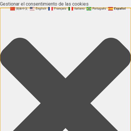
Gestionar el consentimiento de las cookies
简体中文
English
Français
Italiano
Português
Español