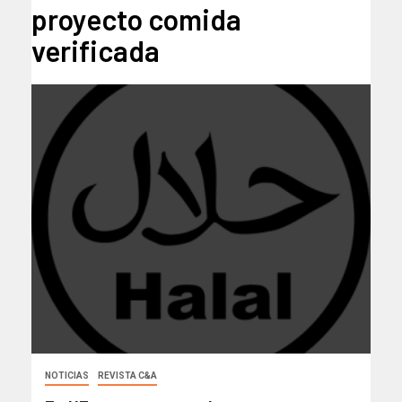
proyecto comida
verificada
NOTICIAS
REVISTA C&A