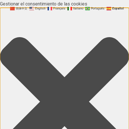
Gestionar el consentimiento de las cookies
简体中文
English
Français
Italiano
Português
Español