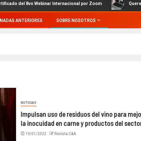
del 8vo Webinar Internacional por Zoom
Queremos invit
NADAS ANTERIORES
SOBRE NOSOTROS
NOTICIAS
Impulsan uso de residuos del vino para mejo
la inocuidad en carne y productos del secto
19/01/2022
Revista C&A