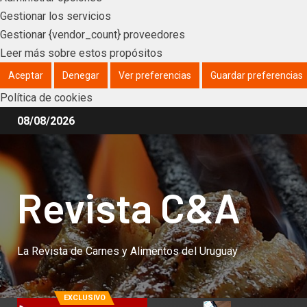
Gestionar los servicios
Gestionar {vendor_count} proveedores
Leer más sobre estos propósitos
Aceptar
Denegar
Ver preferencias
Guardar preferencias
Política de cookies
08/08/2026
Revista C&A
La Revista de Carnes y Alimentos del Uruguay
EXCLUSIVO