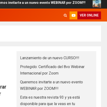
arte a un nuevo evento WEBINAR por ZOOM!!!
Esta es nu
VER ONLINE
Lanzamiento de un nuevo CURSO!!!
Protegido: Certificado del 8vo Webinar
Internacional por Zoom
Queremos invitarte a un nuevo evento
rar
WEBINAR por ZOOM!!!
r
Esta es nuestra revista 93 y ya está
disponible para que la veas en tu