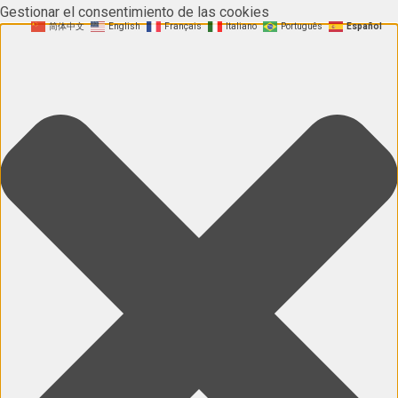
Gestionar el consentimiento de las cookies
简体中文
English
Français
Italiano
Português
Español