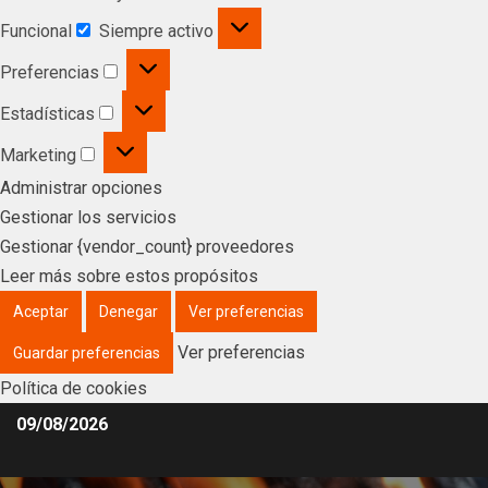
Funcional
Siempre activo
Preferencias
Estadísticas
Marketing
Administrar opciones
Gestionar los servicios
Gestionar {vendor_count} proveedores
Leer más sobre estos propósitos
Aceptar
Denegar
Ver preferencias
Ver preferencias
Guardar preferencias
Política de cookies
09/08/2026