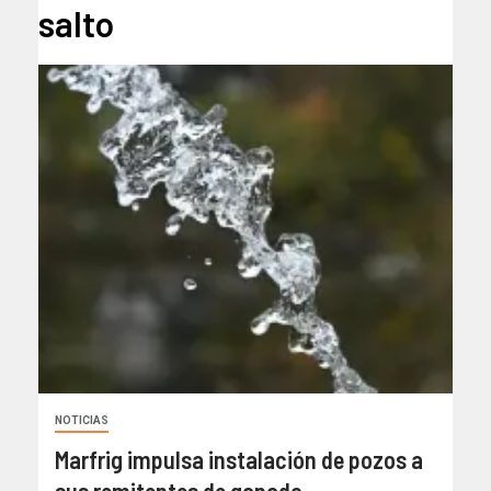
salto
NOTICIAS
Marfrig impulsa instalación de pozos a
sus remitentes de ganado