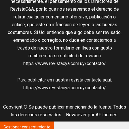
necesariamente, el pensamiento de los Directores de
RevistaC&A, por lo que nos reservamos el derecho de
retirar cualquier comentario ofensivo, publicación o
enlace, que esté en infracción de leyes o las buenas
costumbres. Si Ud. entiende que algo debe ser revisado,
enmendado o corregido, no dude en contactarnos a
través de nuestro formulario en línea con gusto
recibiremos su solicitud de revisión
https://www.revistacya.com.uy/contacto/
Para publicitar en nuestra revista contacte aquí:
https://www.revistacya.com.uy/contacto/
Copyright © Se puede publicar mencionando la fuente. Todos
los derechos reservados.
|
Newsever
por AF themes.
Gestionar consentimiento