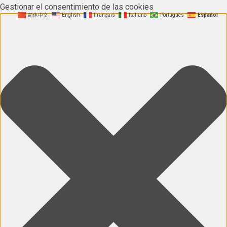
Gestionar el consentimiento de las cookies
简体中文
English
Français
Italiano
Português
Español