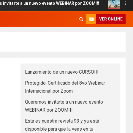
 a un nuevo evento WEBINAR por ZOOM!!!
Esta es nuestr
VER ONLINE
Lanzamiento de un nuevo CURSO!!!
Protegido: Certificado del 8vo Webinar
Internacional por Zoom
Queremos invitarte a un nuevo evento
WEBINAR por ZOOM!!!
Esta es nuestra revista 93 y ya está
disponible para que la veas en tu