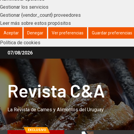
Gestionar los servicios
Gestionar {vendor_count} proveedores
Leer más sobre estos propósitos
Aceptar
Denegar
Ver preferencias
Guardar preferencias
Política de cookies
07/08/2026
Revista C&A
La Revista de Carnes y Alimentos del Uruguay
EXCLUSIVO