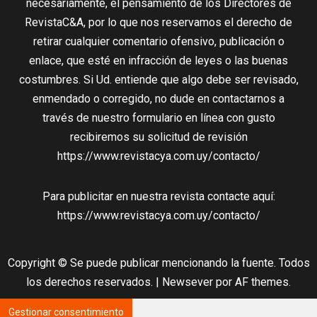
necesariamente, el pensamiento de los Directores de
RevistaC&A, por lo que nos reservamos el derecho de
retirar cualquier comentario ofensivo, publicación o
enlace, que esté en infracción de leyes o las buenas
costumbres. Si Ud. entiende que algo debe ser revisado,
enmendado o corregido, no dude en contactarnos a
través de nuestro formulario en línea con gusto
recibiremos su solicitud de revisión
https://www.revistacya.com.uy/contacto/
Para publicitar en nuestra revista contacte aquí:
https://www.revistacya.com.uy/contacto/
Copyright © Se puede publicar mencionando la fuente. Todos
los derechos reservados.
|
Newsever
por AF themes.
Gestionar consentimiento