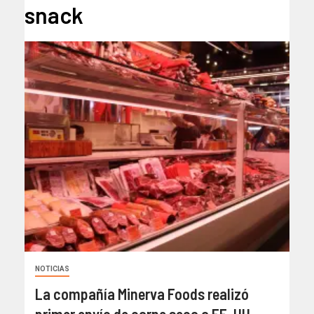
snack
NOTICIAS
La compañía Minerva Foods realizó
primer envío de carne seca a EE. UU.