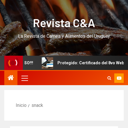
Revista C&A
La Revista de Carnes y Alimentos del Uruguay
evo CURSO!!!
Protegido: Certificado del 8vo Webinar I
Inicio
snack