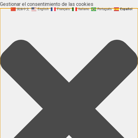
Gestionar el consentimiento de las cookies
简体中文
English
Français
Italiano
Português
Español