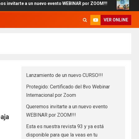
te a un nuevo evento WEBINAR por ZOOM!!!
Esta es nues
VER ONLINE
Lanzamiento de un nuevo CURSO!!!
Protegido: Certificado del 8vo Webinar
Internacional por Zoom
Queremos invitarte a un nuevo evento
WEBINAR por ZOOM!!!
baja
Esta es nuestra revista 93 y ya está
disponible para que la veas en tu