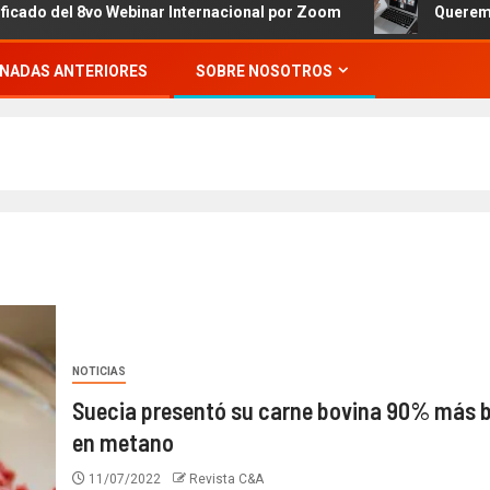
el 8vo Webinar Internacional por Zoom
Queremos invitar
NADAS ANTERIORES
SOBRE NOSOTROS
NOTICIAS
Suecia presentó su carne bovina 90% más 
en metano
11/07/2022
Revista C&A