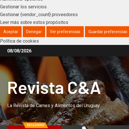
Gestionar los servicios
Gestionar {vendor_count} proveedores
Leer más sobre estos propósitos
Aceptar
Denegar
Ver preferencias
Guardar preferencias
Política de cookies
08/08/2026
Revista C&A
La Revista de Carnes y Alimentos del Uruguay
EXCLUSIVO