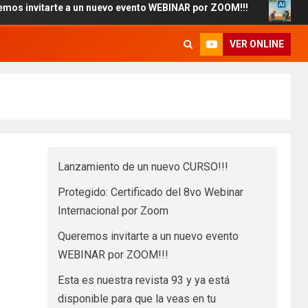
tarte a un nuevo evento WEBINAR por ZOOM!!!
Esta es n
VER ONLINE
Lanzamiento de un nuevo CURSO!!!
Protegido: Certificado del 8vo Webinar
Internacional por Zoom
Queremos invitarte a un nuevo evento
WEBINAR por ZOOM!!!
Esta es nuestra revista 93 y ya está
disponible para que la veas en tu