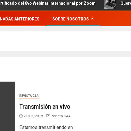
 del 8vo Webinar Internacional por Zoom
Queremos invi
NADAS ANTERIORES
SOBRE NOSOTROS
REVISTA C&A
Transmisión en vivo
21/05/2019
Revista C&A
Estamos transmitiendo en