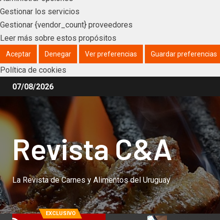
Gestionar los servicios
Gestionar {vendor_count} proveedores
Leer más sobre estos propósitos
Aceptar
Denegar
Ver preferencias
Guardar preferencias
Política de cookies
07/08/2026
Revista C&A
La Revista de Carnes y Alimentos del Uruguay
EXCLUSIVO