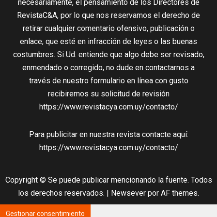
necesariamente, el pensamiento de los Directores de
RevistaC&A, por lo que nos reservamos el derecho de
retirar cualquier comentario ofensivo, publicación o
enlace, que esté en infracción de leyes o las buenas
costumbres. Si Ud. entiende que algo debe ser revisado,
enmendado o corregido, no dude en contactarnos a
través de nuestro formulario en línea con gusto
recibiremos su solicitud de revisión
https://www.revistacya.com.uy/contacto/
Para publicitar en nuestra revista contacte aquí:
https://www.revistacya.com.uy/contacto/
Copyright © Se puede publicar mencionando la fuente. Todos
los derechos reservados.
|
Newsever
por AF themes.
Gestionar consentimiento