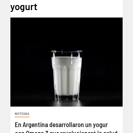
yogurt
NOTICIAS
En Argentina desarrollaron un yogur
con Omega 3 que revolucionará la salud