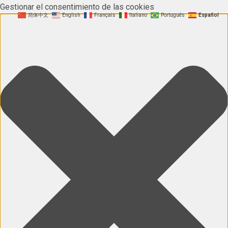
Gestionar el consentimiento de las cookies
简体中文
English
Français
Italiano
Português
Español