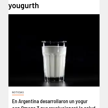
yougurth
NOTICIAS
En Argentina desarrollaron un yogur
con Omega 3 que revolucionará la salud