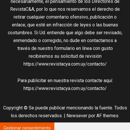
necesariamente, el pensamiento de los Directores de
RevistaC&A, por lo que nos reservamos el derecho de
retirar cualquier comentario ofensivo, publicación o
enlace, que esté en infracción de leyes o las buenas
costumbres. Si Ud. entiende que algo debe ser revisado,
enmendado o corregido, no dude en contactarnos a
través de nuestro formulario en línea con gusto
recibiremos su solicitud de revisión
https://www.revistacya.com.uy/contacto/
Para publicitar en nuestra revista contacte aquí:
https://www.revistacya.com.uy/contacto/
Copyright © Se puede publicar mencionando la fuente. Todos
los derechos reservados.
|
Newsever
por AF themes.
Gestionar consentimiento