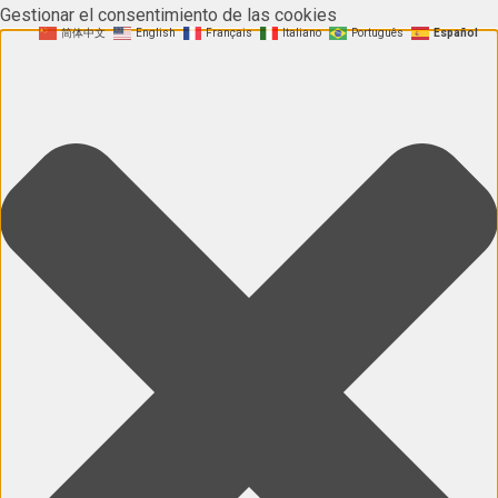
Gestionar el consentimiento de las cookies
简体中文
English
Français
Italiano
Português
Español