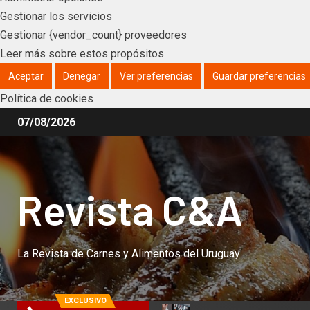
Gestionar los servicios
Gestionar {vendor_count} proveedores
Leer más sobre estos propósitos
Aceptar
Denegar
Ver preferencias
Guardar preferencias
Política de cookies
07/08/2026
Revista C&A
La Revista de Carnes y Alimentos del Uruguay
EXCLUSIVO