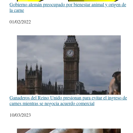
Gobierno alemán preocupado por bienestar animal y origen de
la carne
Fecha
01/02/2022
Ganaderos del Reino Unido presionan para evitar el ingreso de
carnes mientras se negocia acuerdo comercial
Fecha
10/03/2023