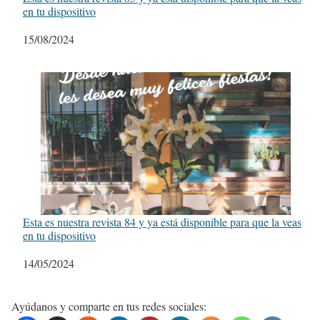
en tu dispositivo
Fecha
15/08/2024
Esta es nuestra revista 84 y ya está disponible para que la veas
en tu dispositivo
Fecha
14/05/2024
Ayúdanos y comparte en tus redes sociales: